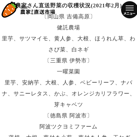
農家さん直送野菜の収穫状況(2021年2月)
〔岡山県 吉備高原〕
健託農場
里芋、サツマイモ、黄人参、大根、ほうれん草、わ
さび菜、白ネギ
〔三重県 伊勢市〕
一曜菜園
里芋、安納芋、大根、人参、ベビーリーフ、ナバ
ナ、サニーレタス、かぶ、オレンジカリフラワー、
芽キャベツ
〔徳島県 阿波市〕
阿波ツクヨミファーム