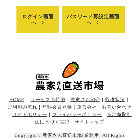
ログイン画面
パスワード再設定画面
へ >
へ >
HOME
｜
サービスの特徴
｜
農家さん紹介
｜
収穫状況
｜
ご利用の流れ
｜
無料会員登録
｜
運営会社
｜
お問い合わせ
｜
サイトポリシー
｜
プライバシーポリシー
｜
特定商取引
法に基づく表記
｜
サイトマップ
Copyright c 農家さん直送市場[業務用] All Rights