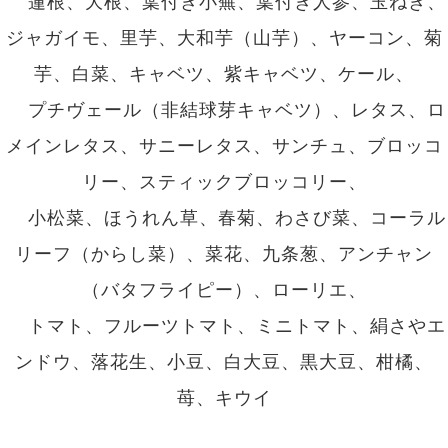
蓮根、大根、葉付き小蕪、葉付き人参、玉ねぎ、
ジャガイモ、里芋、大和芋（山芋）、ヤーコン、菊
芋、白菜、キャベツ、紫キャベツ、ケール、
プチヴェール（非結球芽キャベツ）、レタス、ロ
メインレタス、サニーレタス、サンチュ、ブロッコ
リー、スティックブロッコリー、
小松菜、ほうれん草、春菊、わさび菜、コーラル
リーフ（からし菜）、菜花、九条葱、アンチャン
（バタフライピー）、ローリエ、
トマト、フルーツトマト、ミニトマト、絹さやエ
ンドウ、落花生、小豆、白大豆、黒大豆、柑橘、
苺、キウイ