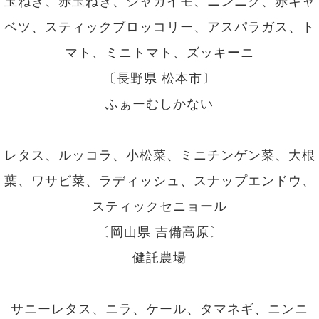
玉ねぎ、赤玉ねぎ、ジャガイモ、ニンニク、赤キャ
ベツ、スティックブロッコリー、アスパラガス、ト
マト、ミニトマト、ズッキーニ
〔長野県 松本市〕
ふぁーむしかない
レタス、ルッコラ、小松菜、ミニチンゲン菜、大根
葉、ワサビ菜、ラディッシュ、スナップエンドウ、
スティックセニョール
〔岡山県 吉備高原〕
健託農場
サニーレタス、ニラ、ケール、タマネギ、ニンニ