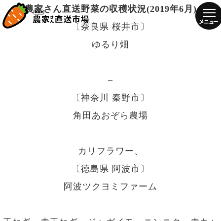
農家さん直送野菜の収穫状況(2019年6月)
〔奈良県 桜井市〕
ゆるり畑
–
〔神奈川 秦野市〕
角田あおぞら農場
カリフラワー、
〔徳島県 阿波市〕
阿波ツクヨミファーム