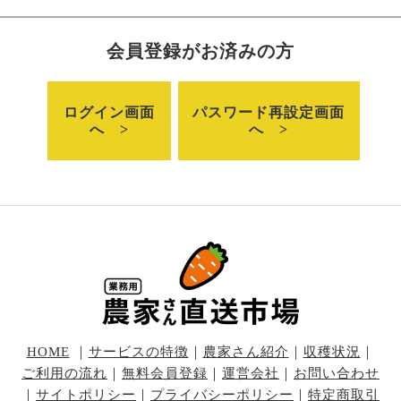
会員登録がお済みの方
ログイン画面
パスワード再設定画面
へ >
へ >
HOME
｜
サービスの特徴
｜
農家さん紹介
｜
収穫状況
｜
ご利用の流れ
｜
無料会員登録
｜
運営会社
｜
お問い合わせ
｜
サイトポリシー
｜
プライバシーポリシー
｜
特定商取引